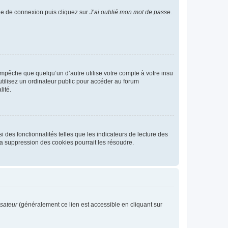
age de connexion puis cliquez sur
J’ai oublié mon mot de passe
.
pêche que quelqu’un d’autre utilise votre compte à votre insu
tilisez un ordinateur public pour accéder au forum
lité.
 des fonctionnalités telles que les indicateurs de lecture des
a suppression des cookies pourrait les résoudre.
isateur
(généralement ce lien est accessible en cliquant sur