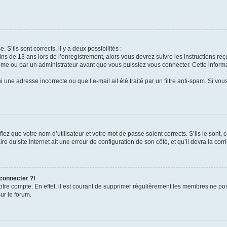
 S’ils sont corrects, il y a deux possibilités :
ins de 13 ans lors de l’enregistrement, alors vous devrez suivre les instructions r
me ou par un administrateur avant que vous puissiez vous connecter. Cette informat
 une adresse incorrecte ou que l’e-mail ait été traité par un filtre anti-spam. Si vou
iez que votre nom d’utilisateur et votre mot de passe soient corrects. S’ils le sont,
e du site Internet ait une erreur de configuration de son côté, et qu’il devra la corri
 connecter ?!
votre compte. En effet, il est courant de supprimer régulièrement les membres ne pos
ur le forum.