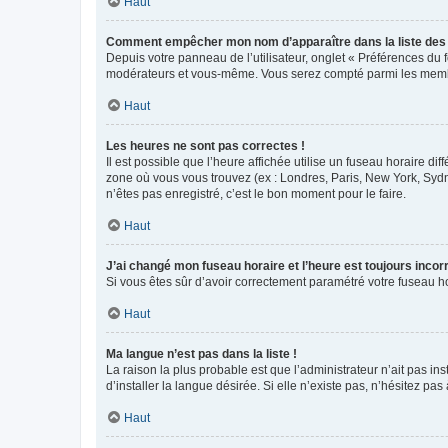
Haut
Comment empêcher mon nom d’apparaître dans la liste de
Depuis votre panneau de l’utilisateur, onglet « Préférences du 
modérateurs et vous-même. Vous serez compté parmi les membr
Haut
Les heures ne sont pas correctes !
Il est possible que l’heure affichée utilise un fuseau horaire d
zone où vous vous trouvez (ex : Londres, Paris, New York, Syd
n’êtes pas enregistré, c’est le bon moment pour le faire.
Haut
J’ai changé mon fuseau horaire et l’heure est toujours incorr
Si vous êtes sûr d’avoir correctement paramétré votre fuseau hor
Haut
Ma langue n’est pas dans la liste !
La raison la plus probable est que l’administrateur n’ait pas 
d’installer la langue désirée. Si elle n’existe pas, n’hésitez pa
Haut