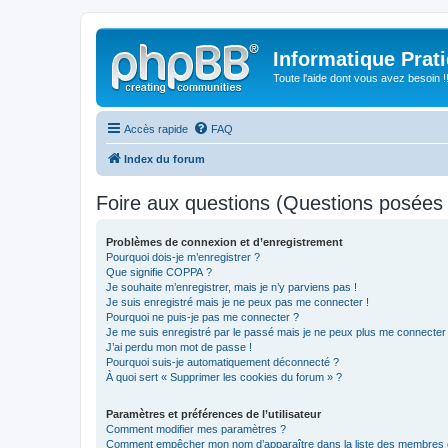
Informatique Prat
Toute l'aide dont vous avez besoin !!
Accès rapide
FAQ
Index du forum
Foire aux questions (Questions posée
Problèmes de connexion et d’enregistrement
Pourquoi dois-je m’enregistrer ?
Que signifie COPPA ?
Je souhaite m’enregistrer, mais je n’y parviens pas !
Je suis enregistré mais je ne peux pas me connecter !
Pourquoi ne puis-je pas me connecter ?
Je me suis enregistré par le passé mais je ne peux plus me connecter
J’ai perdu mon mot de passe !
Pourquoi suis-je automatiquement déconnecté ?
À quoi sert « Supprimer les cookies du forum » ?
Paramètres et préférences de l’utilisateur
Comment modifier mes paramètres ?
Comment empêcher mon nom d’apparaître dans la liste des membres