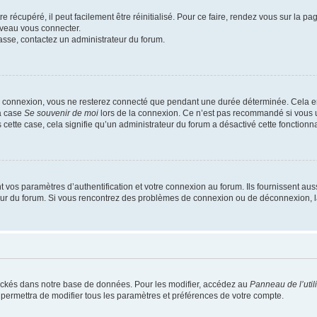
 récupéré, il peut facilement être réinitialisé. Pour ce faire, rendez vous sur la p
uveau vous connecter.
passe, contactez un administrateur du forum.
e connexion, vous ne resterez connecté que pendant une durée déterminée. Cela em
la case
Se souvenir de moi
lors de la connexion. Ce n’est pas recommandé si vous u
s cette case, cela signifie qu’un administrateur du forum a désactivé cette fonctionna
os paramètres d’authentification et votre connexion au forum. Ils fournissent aussi
teur du forum. Si vous rencontrez des problèmes de connexion ou de déconnexion, l
ockés dans notre base de données. Pour les modifier, accédez au
Panneau de l’util
 permettra de modifier tous les paramètres et préférences de votre compte.