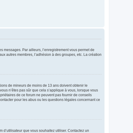
 des messages. Par ailleurs, l’enregistrement vous permet de
 aux autres membres, l’adhésion à des groupes, etc. La création
mations de mineurs de moins de 13 ans doivent obtenir le
i vous n’êtes pas sûr que cela s’applique à vous, lorsque vous
opriétaires de ce forum ne peuvent pas fournir de conseils
 contacter pour les abus ou les questions légales concernant ce
m d’utilisateur que vous souhaitez utiliser. Contactez un