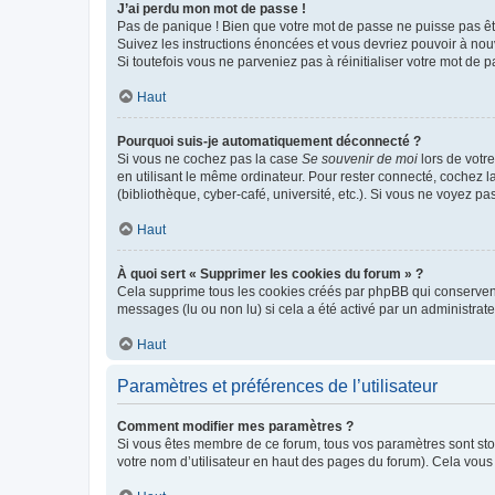
J’ai perdu mon mot de passe !
Pas de panique ! Bien que votre mot de passe ne puisse pas être
Suivez les instructions énoncées et vous devriez pouvoir à no
Si toutefois vous ne parveniez pas à réinitialiser votre mot de 
Haut
Pourquoi suis-je automatiquement déconnecté ?
Si vous ne cochez pas la case
Se souvenir de moi
lors de votr
en utilisant le même ordinateur. Pour rester connecté, cochez 
(bibliothèque, cyber-café, université, etc.). Si vous ne voyez pa
Haut
À quoi sert « Supprimer les cookies du forum » ?
Cela supprime tous les cookies créés par phpBB qui conservent v
messages (lu ou non lu) si cela a été activé par un administra
Haut
Paramètres et préférences de l’utilisateur
Comment modifier mes paramètres ?
Si vous êtes membre de ce forum, tous vos paramètres sont st
votre nom d’utilisateur en haut des pages du forum). Cela vous