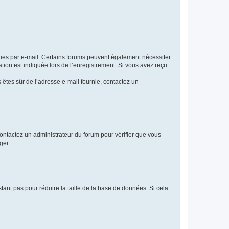
eçues par e-mail. Certains forums peuvent également nécessiter
ion est indiquée lors de l’enregistrement. Si vous avez reçu
s êtes sûr de l’adresse e-mail fournie, contactez un
 contactez un administrateur du forum pour vérifier que vous
ger.
tant pas pour réduire la taille de la base de données. Si cela