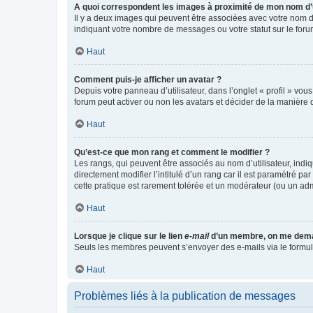
A quoi correspondent les images à proximité de mon nom d’u
Il y a deux images qui peuvent être associées avec votre nom d’
indiquant votre nombre de messages ou votre statut sur le fo
Haut
Comment puis-je afficher un avatar ?
Depuis votre panneau d’utilisateur, dans l’onglet « profil » vou
forum peut activer ou non les avatars et décider de la manière d
Haut
Qu’est-ce que mon rang et comment le modifier ?
Les rangs, qui peuvent être associés au nom d’utilisateur, ind
directement modifier l’intitulé d’un rang car il est paramétré p
cette pratique est rarement tolérée et un modérateur (ou un ad
Haut
Lorsque je clique sur le lien
e-mail
d’un membre, on me dema
Seuls les membres peuvent s’envoyer des e-mails via le formulaire
Haut
Problèmes liés à la publication de messages