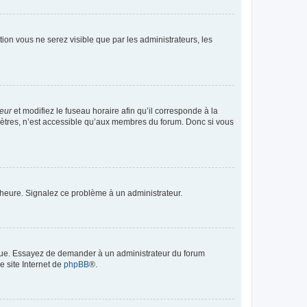
ption vous ne serez visible que par les administrateurs, les
teur
et modifiez le fuseau horaire afin qu’il corresponde à la
mètres, n’est accessible qu’aux membres du forum. Donc si vous
 l’heure. Signalez ce problème à un administrateur.
angue. Essayez de demander à un administrateur du forum
e site Internet de
phpBB
®.