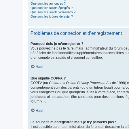
Que sont les annonces ?
Que sont les sujets épinglés ?
Que sont les sujets verrouillés ?
Que sont les icônes de sujet ?
Problèmes de connexion et d’enregistrement
Pourquoi dois-je m’enregistrer ?
Vous pouvez ne pas le faire, mais l’administrateur du forum peu
bénéficier de fonctionnalités supplémentaires inaccessibles au
d’un compte est rapide et vivement conseillée.
Haut
Que signifie COPPA ?
COPPA (ou
Children’s Online Privacy Protection Act
de 1998) es
consentement écrit des parents (ou d’un tuteur légal) pour la c
vous enregistrez ou que quelqu’un le fait à votre place, contac
juridiques et ne sauraient être contactés pour des questions lé
forum ? ».
Haut
Je souhaite m’enregistrer, mais je n’y parviens pas !
Il est possible qu’un administrateur du forum ait désactivé la c