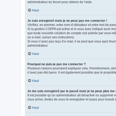
administrateur du forum pour obtenir de l’aide.
Haut
Je suis enregistré mais je ne peux pas me connecter !
Vérifiez, en premier, votre nom d’utilisateur et votre mot de passe.
Si la gestion COPPA est active et si vous avez indiqué avoir mo
que toute nouvelle création de compte soit activée par vous-mê
un e-mail, suivez ses instructions.
Si vous n’avez pas reçu d’e-mail, il se peut que vous ayez fourni
administrateur.
Haut
Pourquoi ne puis-je pas me connecter ?
Plusieurs raisons pourraient expliquer cela. Premièrement, vérif
n’avez pas été banni. Il est également possible que le propriétair
Haut
Je me suis enregistré par le passé mais je ne peux plus me
Il est possible qu’un administrateur ait désactivé ou supprimé 
vous arrive, tentez de vous ré-enregistrer et soyez plus investi s
Haut