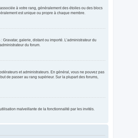
e associée à votre rang, généralement des étoiles ou des blocs
généralement est unique ou propre à chaque membre.
: Gravatar, galerie, distant ou importé. L’administrateur du
 administrateur du forum.
modérateurs et administrateurs. En général, vous ne pouvez pas
l but de passer au rang supérieur. Sur la plupart des forums,
lisation malveillante de la fonctionnalité par les invités.