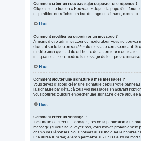
Comment créer un nouveau sujet ou poster une réponse ?
Cliquez sur le bouton « Nouveau » depuis la page d’un forum ou
disponibles est affichée en bas de page des forums, exemple 
Haut
Comment modifier ou supprimer un message ?
À moins d’être administrateur ou modérateur, vous ne pouvez 
cliquant sur le bouton
modifier
du message correspondant. Si que
modifié ainsi que la date et l’heure de la dernière modificatio
indiquant qu’ils ont modifié le message de leur propre initiat
Haut
Comment ajouter une signature à mes messages ?
Vous devez d’abord créer une signature depuis votre panneau d
la signature par défaut à tous vos messages en activant l’option
vous pourrez toujours empêcher une signature d’être ajoutée
Haut
Comment créer un sondage ?
Il est facile de créer un sondage, lors de la publication d’un n
message (si vous ne le voyez pas, vous n’avez probablement pas
champ des réponses. Vous pouvez aussi indiquer le nombre de rép
une durée illimitée) et enfin permettre aux utilisateurs de modifi