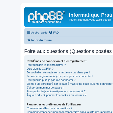
Informatique Prat
Toute l'aide dont vous avez besoin !!
Accès rapide
FAQ
Index du forum
Foire aux questions (Questions posée
Problèmes de connexion et d’enregistrement
Pourquoi dois-je m’enregistrer ?
Que signifie COPPA ?
Je souhaite m’enregistrer, mais je n’y parviens pas !
Je suis enregistré mais je ne peux pas me connecter !
Pourquoi ne puis-je pas me connecter ?
Je me suis enregistré par le passé mais je ne peux plus me connecter
J’ai perdu mon mot de passe !
Pourquoi suis-je automatiquement déconnecté ?
À quoi sert « Supprimer les cookies du forum » ?
Paramètres et préférences de l’utilisateur
Comment modifier mes paramètres ?
Comment empêcher mon nom d’apparaître dans la liste des membres