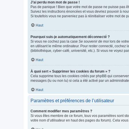
J’ai perdu mon mot de passe !
Pas de panique ! Bien que votre mot de passe ne puisse pas être
Suivez les instructions énoncées et vous devriez pouvoir à no
Si toutefois vous ne parveniez pas à réinitialiser votre mot de 
Haut
Pourquoi suis-je automatiquement déconnecté ?
Si vous ne cochez pas la case
Se souvenir de moi
lors de votr
en utilisant le même ordinateur. Pour rester connecté, cochez 
(bibliothèque, cyber-café, université, etc.). Si vous ne voyez pa
Haut
À quoi sert « Supprimer les cookies du forum » ?
Cela supprime tous les cookies créés par phpBB qui conservent v
messages (lu ou non lu) si cela a été activé par un administra
Haut
Paramètres et préférences de l’utilisateur
Comment modifier mes paramètres ?
Si vous êtes membre de ce forum, tous vos paramètres sont st
votre nom d’utilisateur en haut des pages du forum). Cela vous