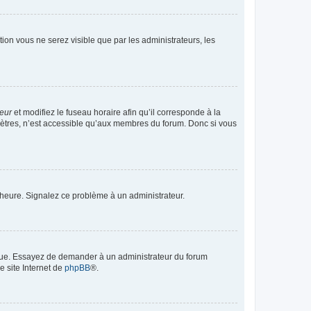
ption vous ne serez visible que par les administrateurs, les
teur
et modifiez le fuseau horaire afin qu’il corresponde à la
mètres, n’est accessible qu’aux membres du forum. Donc si vous
 l’heure. Signalez ce problème à un administrateur.
angue. Essayez de demander à un administrateur du forum
e site Internet de
phpBB
®.