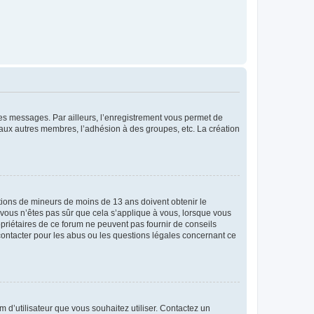
 des messages. Par ailleurs, l’enregistrement vous permet de
 aux autres membres, l’adhésion à des groupes, etc. La création
mations de mineurs de moins de 13 ans doivent obtenir le
i vous n’êtes pas sûr que cela s’applique à vous, lorsque vous
opriétaires de ce forum ne peuvent pas fournir de conseils
 contacter pour les abus ou les questions légales concernant ce
m d’utilisateur que vous souhaitez utiliser. Contactez un