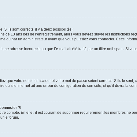
 S’ils sont corrects, il y a deux possibilités :
ins de 13 ans lors de l’enregistrement, alors vous devrez suivre les instructions r
me ou par un administrateur avant que vous puissiez vous connecter. Cette informat
 une adresse incorrecte ou que l’e-mail ait été traité par un filtre anti-spam. Si vou
iez que votre nom d’utilisateur et votre mot de passe soient corrects. S’ils le sont,
e du site Internet ait une erreur de configuration de son côté, et qu’il devra la corri
 connecter ?!
votre compte. En effet, il est courant de supprimer régulièrement les membres ne pos
ur le forum.