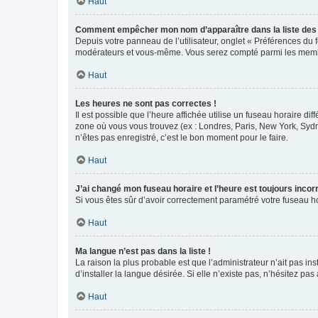
Haut
Comment empêcher mon nom d’apparaître dans la liste de
Depuis votre panneau de l’utilisateur, onglet « Préférences du 
modérateurs et vous-même. Vous serez compté parmi les membr
Haut
Les heures ne sont pas correctes !
Il est possible que l’heure affichée utilise un fuseau horaire d
zone où vous vous trouvez (ex : Londres, Paris, New York, Syd
n’êtes pas enregistré, c’est le bon moment pour le faire.
Haut
J’ai changé mon fuseau horaire et l’heure est toujours incorr
Si vous êtes sûr d’avoir correctement paramétré votre fuseau hor
Haut
Ma langue n’est pas dans la liste !
La raison la plus probable est que l’administrateur n’ait pas 
d’installer la langue désirée. Si elle n’existe pas, n’hésitez pa
Haut