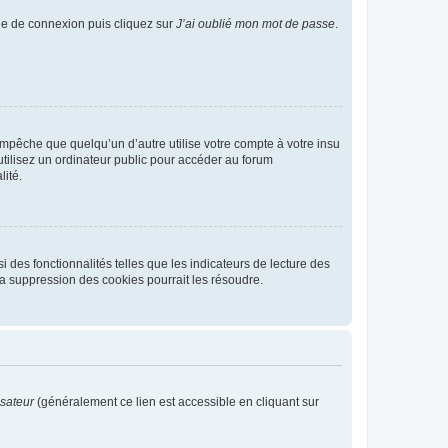
age de connexion puis cliquez sur
J’ai oublié mon mot de passe
.
pêche que quelqu’un d’autre utilise votre compte à votre insu
tilisez un ordinateur public pour accéder au forum
lité.
 des fonctionnalités telles que les indicateurs de lecture des
a suppression des cookies pourrait les résoudre.
isateur
(généralement ce lien est accessible en cliquant sur