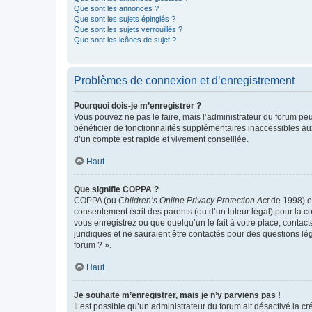
Que sont les annonces ?
Que sont les sujets épinglés ?
Que sont les sujets verrouillés ?
Que sont les icônes de sujet ?
Problèmes de connexion et d’enregistrement
Pourquoi dois-je m’enregistrer ?
Vous pouvez ne pas le faire, mais l’administrateur du forum peu
bénéficier de fonctionnalités supplémentaires inaccessibles au
d’un compte est rapide et vivement conseillée.
Haut
Que signifie COPPA ?
COPPA (ou
Children’s Online Privacy Protection Act
de 1998) es
consentement écrit des parents (ou d’un tuteur légal) pour la c
vous enregistrez ou que quelqu’un le fait à votre place, contac
juridiques et ne sauraient être contactés pour des questions lé
forum ? ».
Haut
Je souhaite m’enregistrer, mais je n’y parviens pas !
Il est possible qu’un administrateur du forum ait désactivé la c