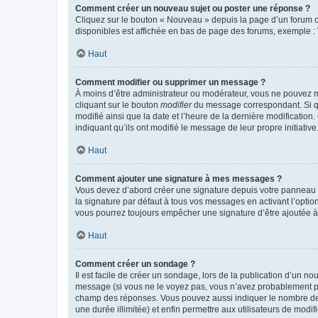
Comment créer un nouveau sujet ou poster une réponse ?
Cliquez sur le bouton « Nouveau » depuis la page d’un forum ou
disponibles est affichée en bas de page des forums, exemple 
Haut
Comment modifier ou supprimer un message ?
À moins d’être administrateur ou modérateur, vous ne pouvez 
cliquant sur le bouton
modifier
du message correspondant. Si que
modifié ainsi que la date et l’heure de la dernière modificatio
indiquant qu’ils ont modifié le message de leur propre initiat
Haut
Comment ajouter une signature à mes messages ?
Vous devez d’abord créer une signature depuis votre panneau d
la signature par défaut à tous vos messages en activant l’option
vous pourrez toujours empêcher une signature d’être ajoutée
Haut
Comment créer un sondage ?
Il est facile de créer un sondage, lors de la publication d’un n
message (si vous ne le voyez pas, vous n’avez probablement pas
champ des réponses. Vous pouvez aussi indiquer le nombre de rép
une durée illimitée) et enfin permettre aux utilisateurs de modifi