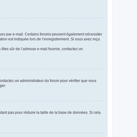
eçues par e-mail. Certains forums peuvent également nécessiter
ion est indiquée lors de l’enregistrement. Si vous avez reçu
s êtes sûr de l’adresse e-mail fournie, contactez un
 contactez un administrateur du forum pour vérifier que vous
ger.
tant pas pour réduire la taille de la base de données. Si cela