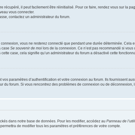
 récupéré, il peut facilement être réinitialisé. Pour ce faire, rendez vous sur la p
uveau vous connecter.
passe, contactez un administrateur du forum.
e connexion, vous ne resterez connecté que pendant une durée déterminée. Cela em
la case
Se souvenir de moi
lors de la connexion. Ce n’est pas recommandé si vous u
s cette case, cela signifie qu’un administrateur du forum a désactivé cette fonctionna
os paramètres d’authentification et votre connexion au forum. Ils fournissent aussi
teur du forum. Si vous rencontrez des problèmes de connexion ou de déconnexion, l
ockés dans notre base de données. Pour les modifier, accédez au
Panneau de l’util
 permettra de modifier tous les paramètres et préférences de votre compte.