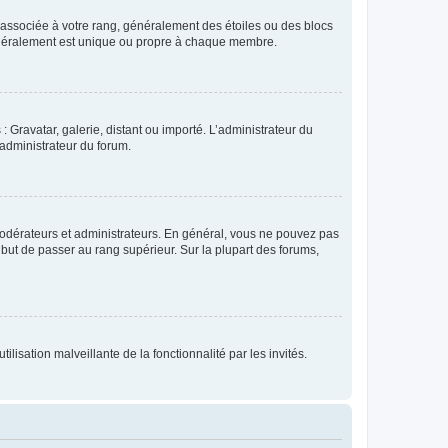
e associée à votre rang, généralement des étoiles ou des blocs
généralement est unique ou propre à chaque membre.
: Gravatar, galerie, distant ou importé. L’administrateur du
 administrateur du forum.
modérateurs et administrateurs. En général, vous ne pouvez pas
l but de passer au rang supérieur. Sur la plupart des forums,
lisation malveillante de la fonctionnalité par les invités.