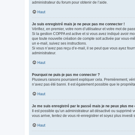
administrateur du forum pour obtenir de l’aide.
Haut
Je suis enregistré mais je ne peux pas me connecter !
Vérifiez, en premier, votre nom d’utilisateur et votre mot de passe.
Si la gestion COPPA est active et si vous avez indiqué avoir mo
que toute nouvelle création de compte soit activée par vous-mê
un e-mail, suivez ses instructions.
Si vous n’avez pas reçu d’e-mail, il se peut que vous ayez fourni
administrateur.
Haut
Pourquoi ne puis-je pas me connecter ?
Plusieurs raisons pourraient expliquer cela. Premièrement, vérif
n’avez pas été banni. Il est également possible que le propriétair
Haut
Je me suis enregistré par le passé mais je ne peux plus me
Il est possible qu’un administrateur ait désactivé ou supprimé 
vous arrive, tentez de vous ré-enregistrer et soyez plus investi s
Haut