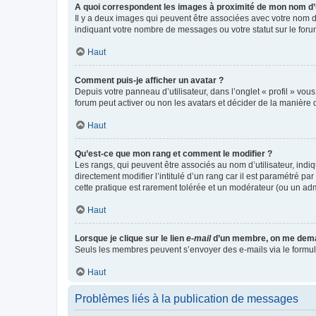
A quoi correspondent les images à proximité de mon nom d’u
Il y a deux images qui peuvent être associées avec votre nom d’
indiquant votre nombre de messages ou votre statut sur le fo
Haut
Comment puis-je afficher un avatar ?
Depuis votre panneau d’utilisateur, dans l’onglet « profil » vou
forum peut activer ou non les avatars et décider de la manière d
Haut
Qu’est-ce que mon rang et comment le modifier ?
Les rangs, qui peuvent être associés au nom d’utilisateur, ind
directement modifier l’intitulé d’un rang car il est paramétré p
cette pratique est rarement tolérée et un modérateur (ou un ad
Haut
Lorsque je clique sur le lien
e-mail
d’un membre, on me dema
Seuls les membres peuvent s’envoyer des e-mails via le formulaire
Haut
Problèmes liés à la publication de messages