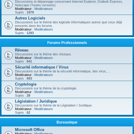
Discussions et dépannage concernant Internet Explorer, Outlook Express,
Netscape (Toutes versions)
Modérateur :
Modérateurs
Sujets :
1979
Autres Logiciels
Discussions sur le thème des logiciels informatiques autres que ceux déjà
presents dans les forums.
Modérateur :
Modérateurs
Sujets :
1293
Forums Professionnels
Réseau
Discussions sur le thème des réseaux.
Modérateur :
Modérateurs
Sujets :
641
Sécurité informatique / Virus
Discussions sur le thème de la sécurité informatique, des virus, ...
Modérateur :
Modérateurs
Sujets :
693
Cryptologie
Discussions sur le thème de la cryptologie.
Modérateur :
Modérateurs
Sujets :
28
Législation / Juridique
Discussions sur le thème de la Législation / Juridique.
Modérateur :
Modérateurs
Sujets :
62
Bureautique
Microsoft Office
Modérateur :
Modérateurs