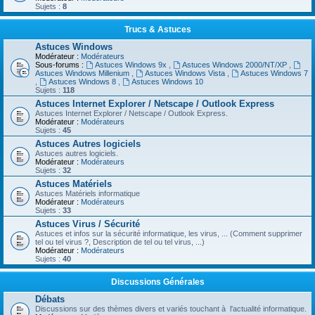
Sujets :
8
Trucs & Astuces
Astuces Windows
Modérateur :
Modérateurs
Sous-forums :
Astuces Windows 9x
,
Astuces Windows 2000/NT/XP
,
Astuces Windows Millenium
,
Astuces Windows Vista
,
Astuces Windows 7
,
Astuces Windows 8
,
Astuces Windows 10
Sujets :
118
Astuces Internet Explorer / Netscape / Outlook Express
Astuces Internet Explorer / Netscape / Outlook Express.
Modérateur :
Modérateurs
Sujets :
45
Astuces Autres logiciels
Astuces autres logiciels.
Modérateur :
Modérateurs
Sujets :
32
Astuces Matériels
Astuces Matériels informatique
Modérateur :
Modérateurs
Sujets :
33
Astuces Virus / Sécurité
Astuces et infos sur la sécurité informatique, les virus, ... (Comment supprimer
tel ou tel virus ?, Description de tel ou tel virus, ...)
Modérateur :
Modérateurs
Sujets :
40
Discussions Générales
Débats
Discussions sur des thèmes divers et variés touchant à l'actualité informatique.